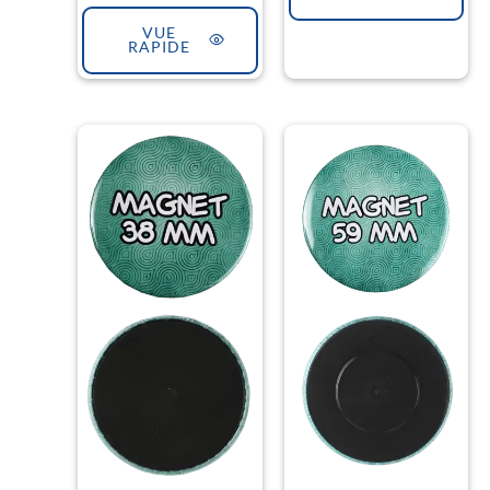
VUE
RAPIDE