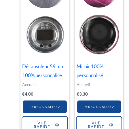
Décapsuleur 59 mm
Miroir 100%
100% personnalisé
personnalisé
Accueil
Accueil
€
4.00
€
3.30
PERSONNALISEZ
PERSONNALISEZ
VUE
VUE
RAPIDE
RAPIDE