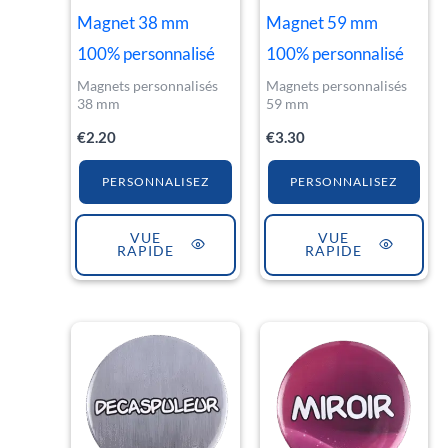
Magnet 38 mm
Magnet 59 mm
100% personnalisé
100% personnalisé
Magnets personnalisés
Magnets personnalisés
38 mm
59 mm
€
2.20
€
3.30
PERSONNALISEZ
PERSONNALISEZ
VUE
VUE
RAPIDE
RAPIDE