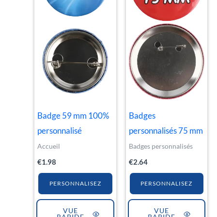
Badge 59 mm 100%
Badges
personnalisé
personnalisés 75 mm
Accueil
Badges personnalisés
€
1.98
€
2.64
PERSONNALISEZ
PERSONNALISEZ
VUE
VUE