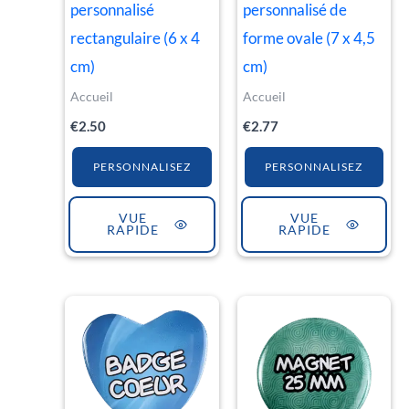
personnalisé
personnalisé de
rectangulaire (6 x 4
forme ovale (7 x 4,5
cm)
cm)
Accueil
Accueil
€
2.50
€
2.77
PERSONNALISEZ
PERSONNALISEZ
VUE
VUE
RAPIDE
RAPIDE