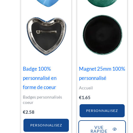
Badge 100%
Magnet 25mm 100%
personnalisé en
personnalisé
forme de coeur
Accueil
Badges personnalisés
€
1.65
coeur
PERSONNALISEZ
€
2.58
PERSONNALISEZ
VUE
RAPIDE