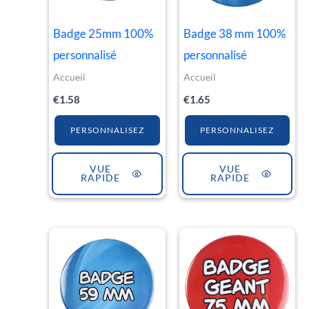
Badge 25mm 100%
Badge 38 mm 100%
personnalisé
personnalisé
Accueil
Accueil
€
1.58
€
1.65
PERSONNALISEZ
PERSONNALISEZ
VUE
VUE
RAPIDE
RAPIDE