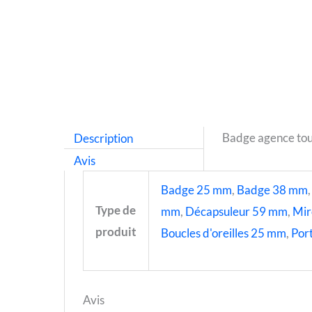
Description
Badge agence tou
Avis
Badge 25 mm
,
Badge 38 mm
Type de
mm
,
Décapsuleur 59 mm
,
Mir
produit
Boucles d'oreilles 25 mm
,
Port
Avis