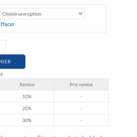
Effacer
NIER
Remise
Prix remisé
10%
-
20%
-
30%
-