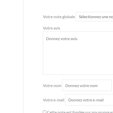
Votre note globale
Votre avis
Votre nom
Votre e-mail
Cette note est fondée sur ma propre ex