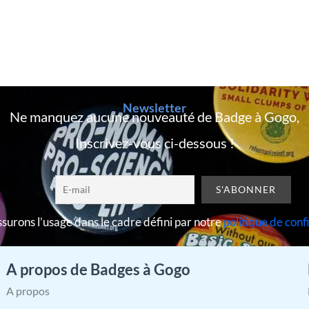
Newsletter
Ne manquez aucune nouveauté de Badge à Gogo,
Inscrivez-vous ci-dessous !
surons l’usage dans le cadre défini par notre
politique de conf
A propos de Badges à Gogo
A propos