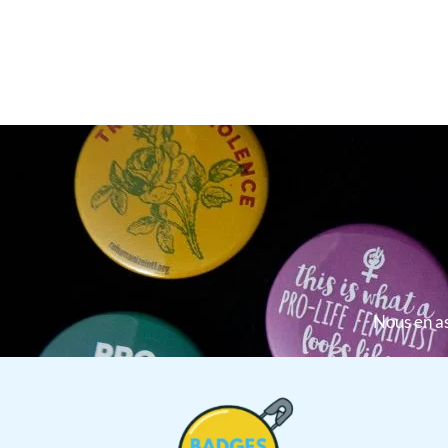
Nous en as