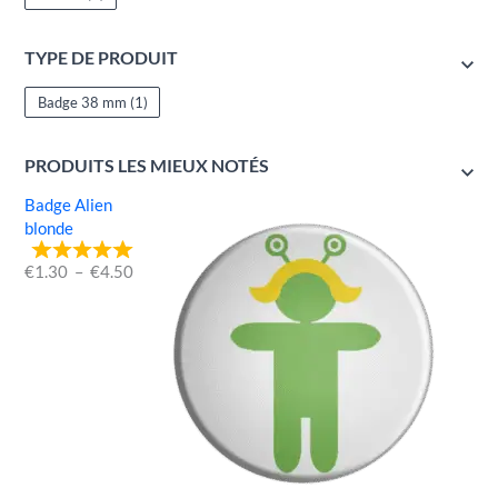
TYPE DE PRODUIT
Badge 38 mm
(1)
PRODUITS LES MIEUX NOTÉS
Badge Alien
blonde
€
1.30
–
€
4.50