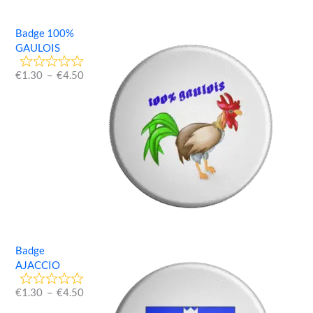
Badge 100%
GAULOIS
€
1.30
–
€
4.50
Badge
AJACCIO
€
1.30
–
€
4.50