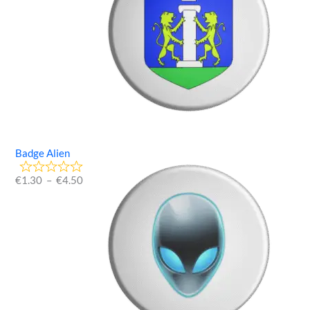
Badge Alien
€
1.30
–
€
4.50