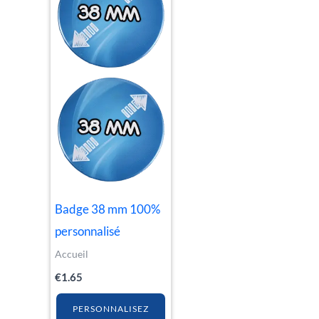
Badge 38 mm 100%
personnalisé
Accueil
€
1.65
PERSONNALISEZ