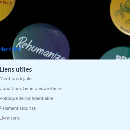
identialité
.
Liens utiles
Mentions légales
Conditions Générales de Vente
Politique de confidentialité
Paiement sécurisé
Livraisons