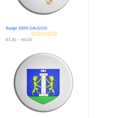
Badge 100% GAULOIS
€
1.30
–
€
4.50