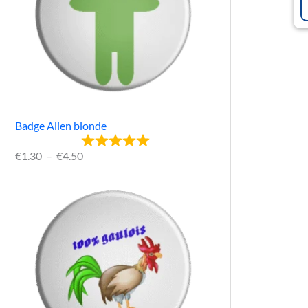
Badge Alien blonde
€
1.30
–
€
4.50