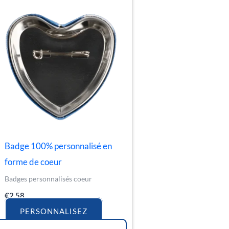
Badge 100% personnalisé en
forme de coeur
Badges personnalisés coeur
€
2.58
PERSONNALISEZ