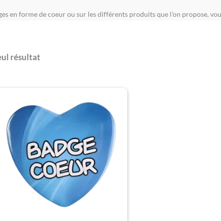
dges en forme de coeur ou sur les différents produits que l’on propose, vo
eul résultat