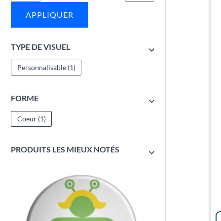
APPLIQUER
TYPE DE VISUEL
Personnalisable
(1)
FORME
Coeur
(1)
PRODUITS LES MIEUX NOTÉS