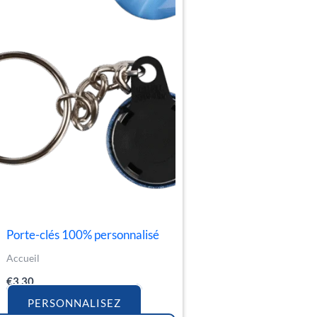
Porte-clés 100% personnalisé
Accueil
€
3.30
PERSONNALISEZ