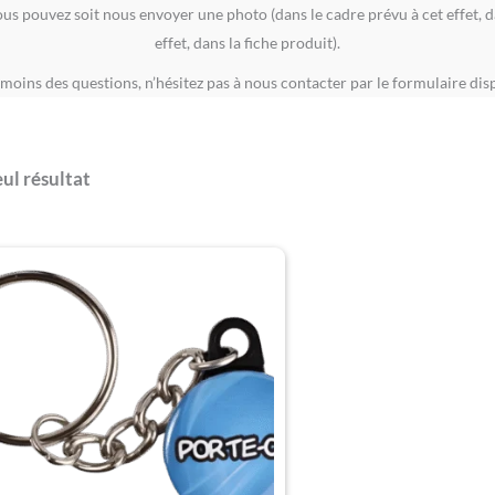
pouvez soit nous envoyer une photo (dans le cadre prévu à cet effet, dans
effet, dans la fiche produit).
moins des questions, n’hésitez pas à nous contacter par le formulaire dispo
eul résultat