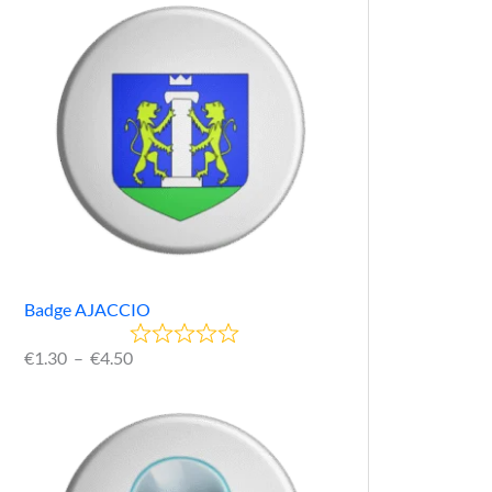
Badge AJACCIO
€
1.30
–
€
4.50