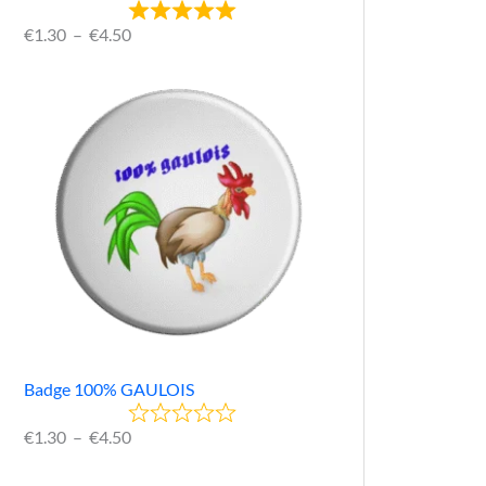
€
1.30
–
€
4.50
Badge 100% GAULOIS
€
1.30
–
€
4.50