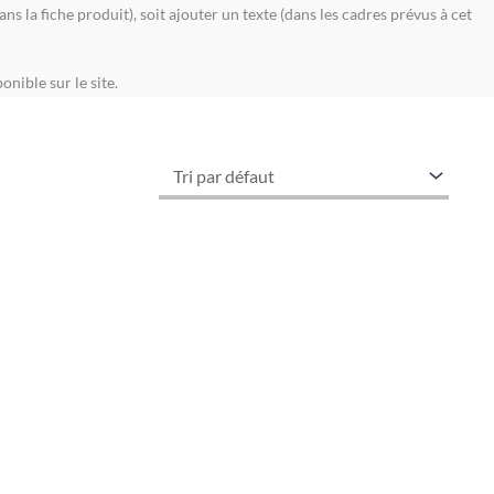
 la fiche produit), soit ajouter un texte (dans les cadres prévus à cet
nible sur le site.