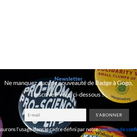
Newsletter
Ne manquez aucune nouveauté de Badge à Gogo,
Inscrivez-vous ci-dessous !
surons l’usage dans le cadre défini par notre
politique de conf