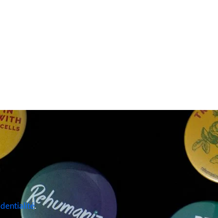
identialité
.