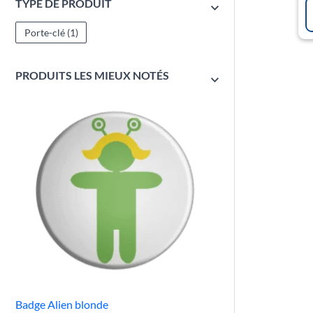
TYPE DE PRODUIT
Porte-clé
(1)
PRODUITS LES MIEUX NOTÉS
Badge Alien blonde