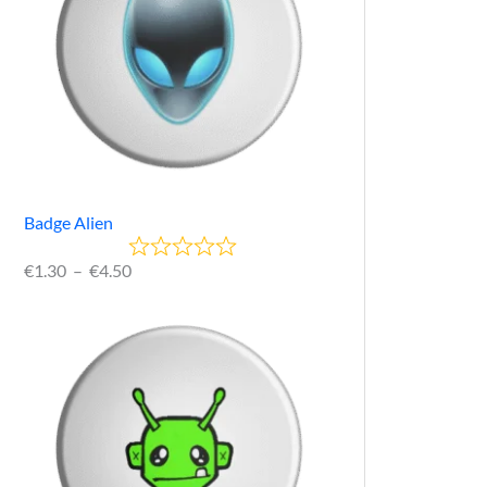
Badge Alien
€
1.30
–
€
4.50