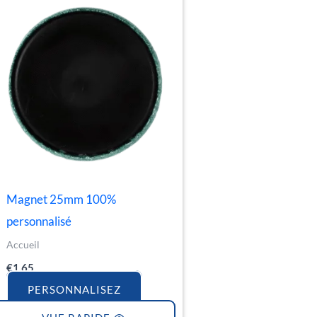
Magnet 25mm 100%
personnalisé
Accueil
€
1.65
PERSONNALISEZ