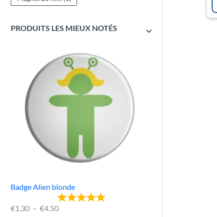
PRODUITS LES MIEUX NOTÉS
Badge Alien blonde
€
1.30
–
€
4.50