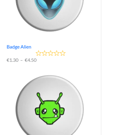
Badge Alien
€
1.30
–
€
4.50