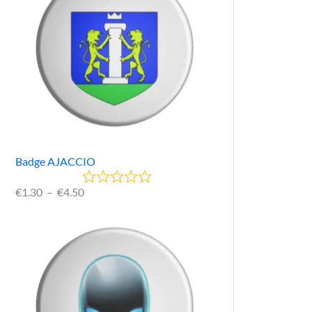
Badge AJACCIO
€
1.30
–
€
4.50