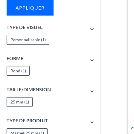
APPLIQUER
TYPE DE VISUEL
Personnalisable
(1)
FORME
Rond
(1)
TAILLE/DIMENSION
25 mm
(1)
TYPE DE PRODUIT
Magnet 25 mm
(1)