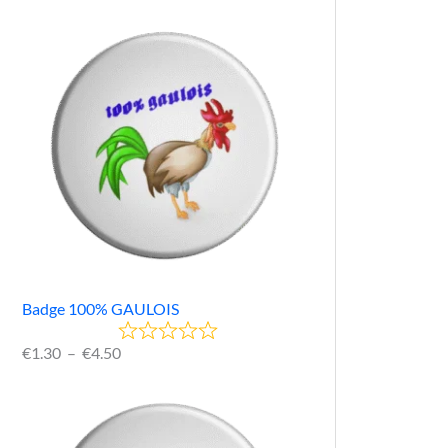
Badge 100% GAULOIS
€
1.30
–
€
4.50