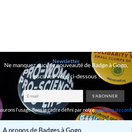
Newsletter
Ne manquez aucune nouveauté de Badge à Gogo,
Inscrivez-vous ci-dessous !
surons l’usage dans le cadre défini par notre
politique de conf
A propos de Badges à Gogo