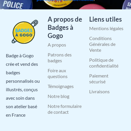
A propos de
Liens utiles
Badges à
Mentions légales
Gogo
Conditions
Générales de
A propos
Vente
Patrons des
Badge à Gogo
Politique de
badges
crée et vend des
confidentialité
Foire aux
badges
Paiement
questions
personnalisés ou
sécurisé
Témoignages
illustrés, conçus
Livraisons
Notre blog
avec soin dans
Notre formulaire
son atelier basé
de contact
en France