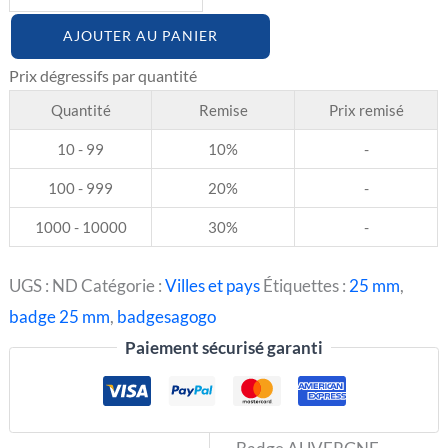
AJOUTER AU PANIER
Quantité
Remise
Prix remisé
10 - 99
10%
-
100 - 999
20%
-
1000 - 10000
30%
-
UGS :
ND
Catégorie :
Villes et pays
Étiquettes :
25 mm
,
badge 25 mm
,
badgesagogo
Paiement sécurisé garanti