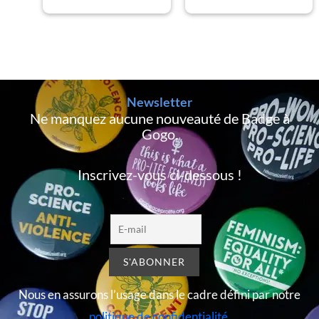
Newsletter
Ne manquez aucune nouveauté de Badge à
Gogo,
Inscrivez-vous ci-dessous !
Nous en assurons l’usage dans le cadre défini par notre
politique de confidentialité
.