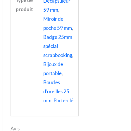
Type de
Décapsuleur
produit
59 mm
,
Miroir de
poche 59 mm
,
Badge 25mm
spécial
scrapbooking
,
Bijoux de
portable
,
Boucles
d'oreilles 25
mm
,
Porte-clé
Avis