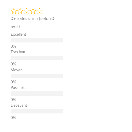
0 étoiles sur 5 (selon 0
avis)
Excellent
Très bon
Moyen
Passable
Décevant