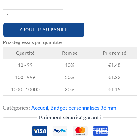
AJOUTER AU PANIER
Quantité
Remise
Prix remisé
10 - 99
10%
€
1.48
100 - 999
20%
€
1.32
1000 - 10000
30%
€
1.15
Catégories :
Accueil
,
Badges personnalisés 38 mm
Paiement sécurisé garanti