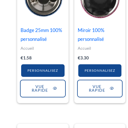
Badge 25mm 100%
Miroir 100%
personnalisé
personnalisé
Accueil
Accueil
€
1.58
€
3.30
PERSONNALISEZ
PERSONNALISEZ
VUE
VUE
RAPIDE
RAPIDE