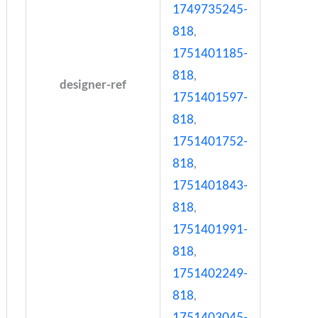
1749735245-
818
,
1751401185-
818
,
designer-ref
1751401597-
818
,
1751401752-
818
,
1751401843-
818
,
1751401991-
818
,
1751402249-
818
,
1751403045-