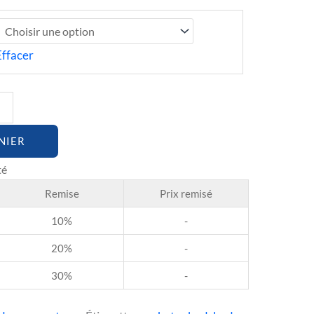
Effacer
NIER
Remise
Prix remisé
10%
-
20%
-
30%
-