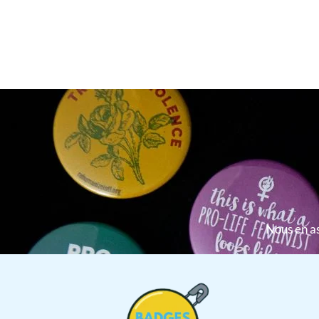
Nous en as