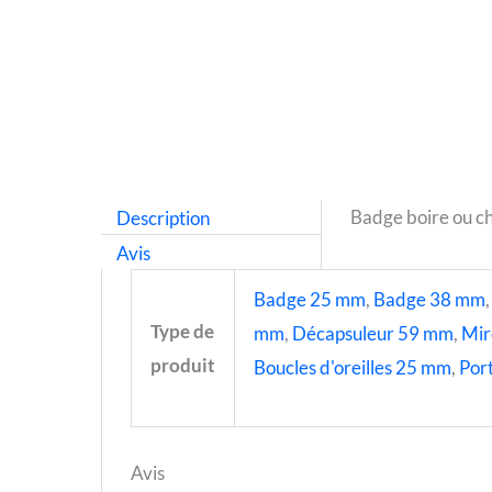
Description
Badge boire ou ch
Avis
Badge 25 mm
,
Badge 38 mm
Type de
mm
,
Décapsuleur 59 mm
,
Mir
produit
Boucles d'oreilles 25 mm
,
Port
Avis