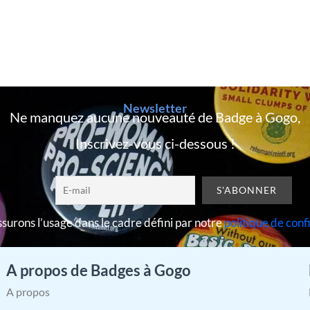
Newsletter
Ne manquez aucune nouveauté de Badge à Gogo,
Inscrivez-vous ci-dessous !
surons l’usage dans le cadre défini par notre
politique de conf
A propos de Badges à Gogo
A propos