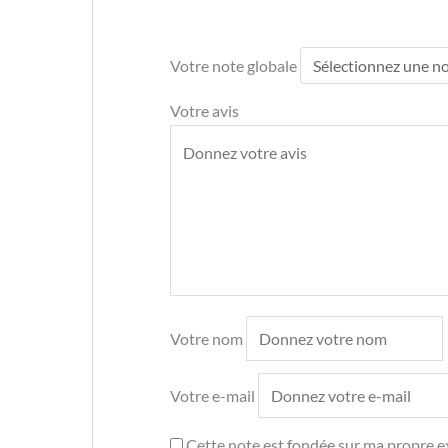
Votre note globale
Votre avis
Votre nom
Votre e-mail
Cette note est fondée sur ma propre ex