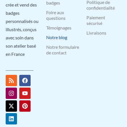
Politique de
badges
crée et vend des
confidentialité
Foire aux
badges
Paiement
questions
personnalisés ou
sécurisé
Témoignages
illustrés, conçus
Livraisons
Notre blog
avec soin dans
son atelier basé
Notre formulaire
de contact
en France
R
I
X
L
F
Y
P
s
n
-
i
a
o
i
s
s
t
n
c
u
n
t
w
k
e
t
t
a
i
e
b
u
e
g
t
d
o
b
r
r
t
i
o
e
e
a
e
n
k
s
m
r
t