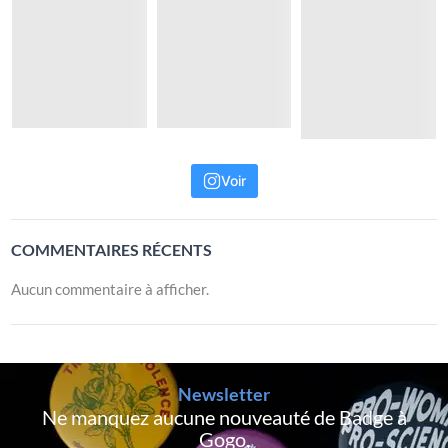
Voir
COMMENTAIRES RÉCENTS
Aucun commentaire à afficher.
Newsletter
Ne manquez aucune nouveauté de Badge à
Gogo,