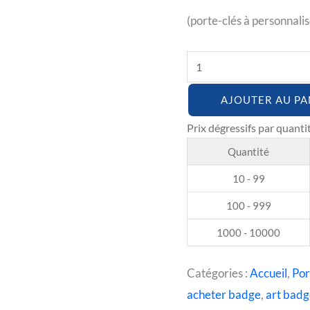
(porte-clés à personnalis
AJOUTER AU PA
Quantité
10 - 99
100 - 999
1000 - 10000
Catégories :
Accueil
,
Por
acheter badge
,
art bad