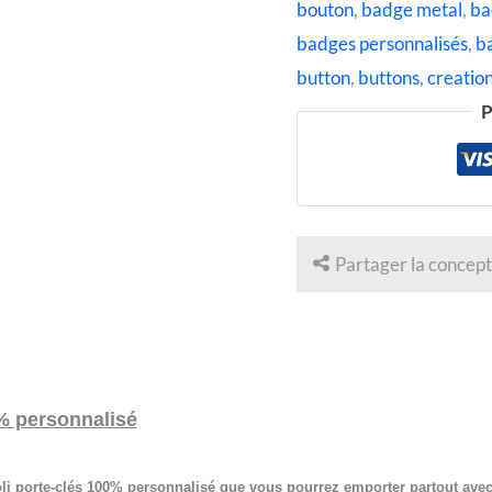
bouton
,
badge metal
,
ba
badges personnalisés
,
b
button
,
buttons
,
creatio
P
Partager la concept
% personnalisé
i porte-clés 100% personnalisé que vous pourrez emporter partout avec