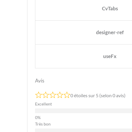
CvTabs
designer-ref
useFx
Avis
0 étoiles sur 5 (selon 0 avis)
Excellent
Très bon