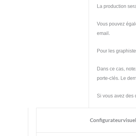
La production sera
Vous pouvez égalem
email.
Pour les graphist
Dans ce cas, notez
porte-clés. Le der
Si vous avez des q
Configurateurvisue