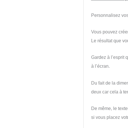
Personnalisez vos 
Vous pouvez créer 
Le résultat que vo
Gardez à l’esprit 
à l’écran.
Du fait de la dime
deux car cela à te
De même, le texte 
si vous placez votr