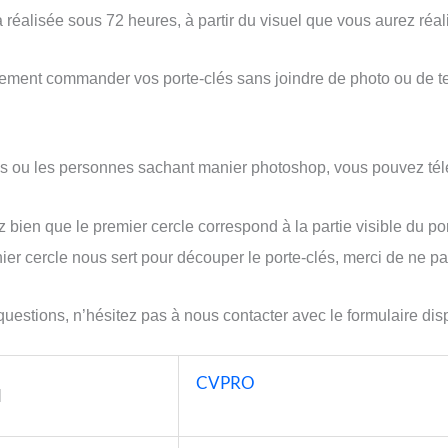
 réalisée sous 72 heures, à partir du visuel que vous aurez réal
ent commander vos porte-clés sans joindre de photo ou de texte
es ou les personnes sachant manier photoshop, vous pouvez télé
 bien que le premier cercle correspond à la partie visible du por
nier cercle nous sert pour découper le porte-clés, merci de ne pa
uestions, n’hésitez pas à nous contacter avec le formulaire dispo
CVPRO
l