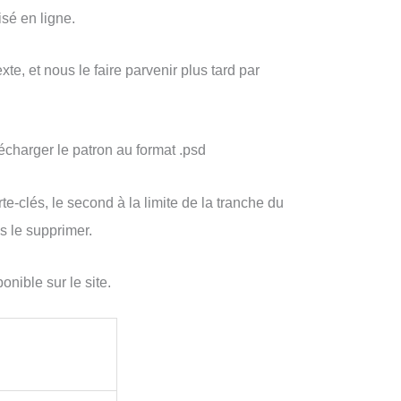
isé en ligne.
, et nous le faire parvenir plus tard par
charger le patron au format .psd
te-clés, le second à la limite de la tranche du
s le supprimer.
nible sur le site.