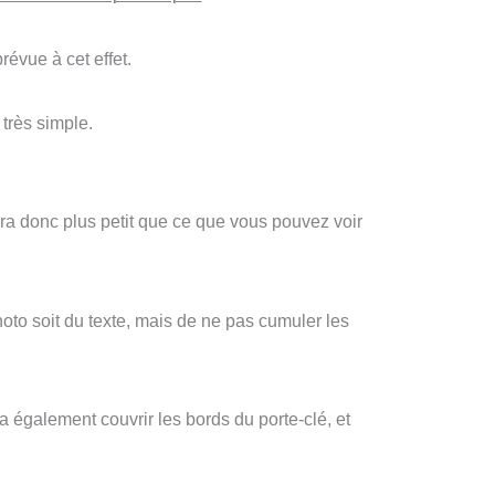
révue à cet effet.
très simple.
era donc plus petit que ce que vous pouvez voir
hoto soit du texte, mais de ne pas cumuler les
va également couvrir les bords du porte-clé, et