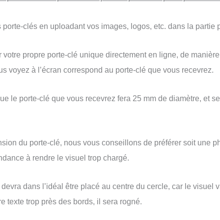
porte-clés en uploadant vos images, logos, etc. dans la partie p
votre propre porte-clé unique directement en ligne, de manière 
us voyez à l’écran correspond au porte-clé que vous recevrez.
que le porte-clé que vous recevrez fera 25 mm de diamètre, et s
nsion du porte-clé, nous vous conseillons de préférer soit une p
ndance à rendre le visuel trop chargé.
devra dans l’idéal être placé au centre du cercle, car le visuel 
e texte trop près des bords, il sera rogné.