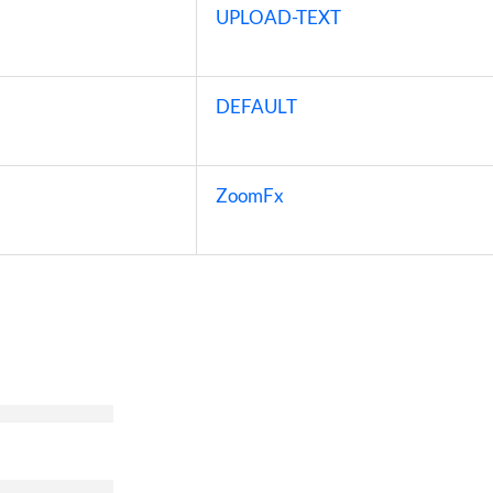
UPLOAD-TEXT
DEFAULT
ZoomFx