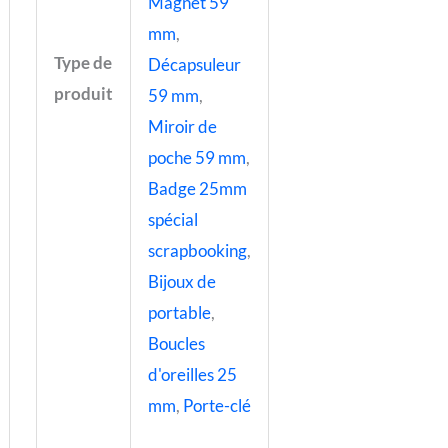
Magnet 59
mm
,
Type de
Décapsuleur
produit
59 mm
,
Miroir de
poche 59 mm
,
Badge 25mm
spécial
scrapbooking
,
Bijoux de
portable
,
Boucles
d'oreilles 25
mm
,
Porte-clé