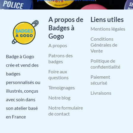
A propos de
Liens utiles
Badges à
Mentions légales
Gogo
Conditions
Générales de
A propos
Vente
Patrons des
Badge à Gogo
Politique de
badges
crée et vend des
confidentialité
Foire aux
badges
Paiement
questions
personnalisés ou
sécurisé
Témoignages
illustrés, conçus
Livraisons
Notre blog
avec soin dans
Notre formulaire
son atelier basé
de contact
en France