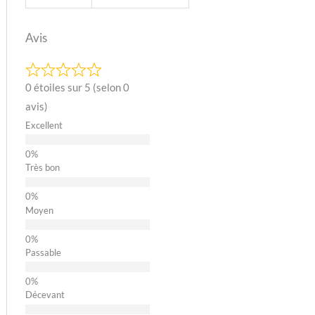
Avis
0 étoiles sur 5 (selon 0
avis)
Excellent
Très bon
Moyen
Passable
Décevant