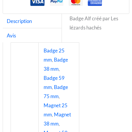
Badge Alf créé par Les
Description
lézards hachés
Avis
Badge 25
mm
,
Badge
38 mm
,
Badge 59
mm
,
Badge
75 mm
,
Magnet 25
mm
,
Magnet
38 mm
,