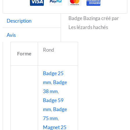
Badge Bazinga créé par
Description
Les lézards hachés
Avis
Rond
Forme
Badge 25
mm
,
Badge
38 mm
,
Badge 59
mm
,
Badge
75 mm
,
Magnet 25