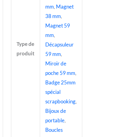
mm
,
Magnet
38 mm
,
Magnet 59
mm
,
Type de
Décapsuleur
produit
59 mm
,
Miroir de
poche 59 mm
,
Badge 25mm
spécial
scrapbooking
,
Bijoux de
portable
,
Boucles