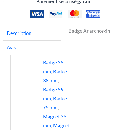
Paiement sécurisé garanti
Badge Anarchoskin
Description
Avis
Badge 25
mm
,
Badge
38 mm
,
Badge 59
mm
,
Badge
75 mm
,
Magnet 25
mm
,
Magnet