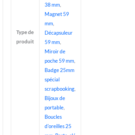
38 mm
,
Magnet 59
mm
,
Type de
Décapsuleur
produit
59 mm
,
Miroir de
poche 59 mm
,
Badge 25mm
spécial
scrapbooking
,
Bijoux de
portable
,
Boucles
d'oreilles 25