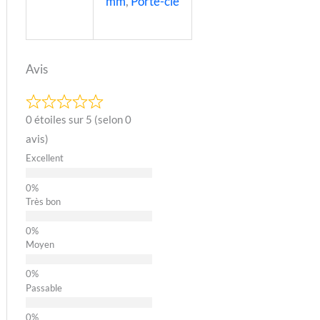
mm
,
Porte-clé
Avis
0 étoiles sur 5 (selon 0
avis)
Excellent
Très bon
Moyen
Passable