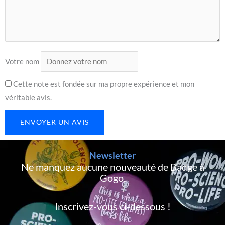
Votre nom
Cette note est fondée sur ma propre expérience et mon
véritable avis.
ENVOYER UN AVIS
Newsletter
Ne manquez aucune nouveauté de Badge à
Gogo,
Inscrivez-vous ci-dessous !