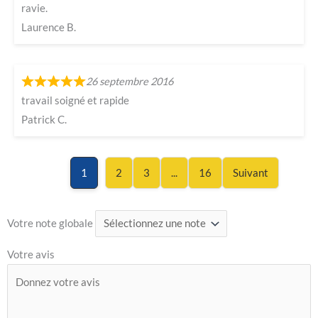
ravie.
Laurence B.
26 septembre 2016
travail soigné et rapide
Patrick C.
Page
Page
Page
Page
1
2
3
...
16
Suivant
Votre note globale
Votre avis