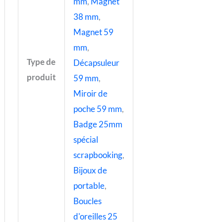
mm
,
Magnet
38 mm
,
Magnet 59
mm
,
Type de
Décapsuleur
produit
59 mm
,
Miroir de
poche 59 mm
,
Badge 25mm
spécial
scrapbooking
,
Bijoux de
portable
,
Boucles
d'oreilles 25