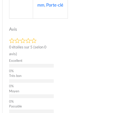
mm
,
Porte-clé
Avis
0 étoiles sur 5 (selon 0
avis)
Excellent
Très bon
Moyen
Passable