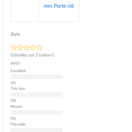
mm
,
Porte-clé
Avis
0 étoiles sur 5 (selon 0
avis)
Excellent
Très bon
Moyen
Passable