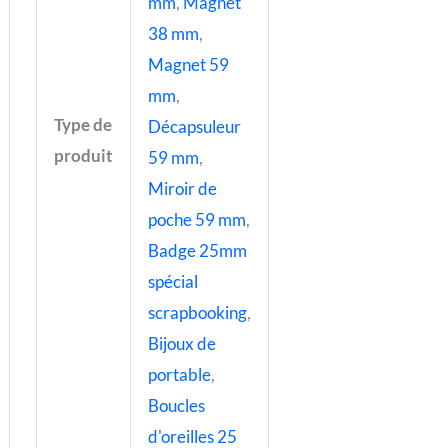
mm
,
Magnet
38 mm
,
Magnet 59
mm
,
Type de
Décapsuleur
produit
59 mm
,
Miroir de
poche 59 mm
,
Badge 25mm
spécial
scrapbooking
,
Bijoux de
portable
,
Boucles
d'oreilles 25