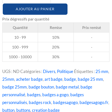
AJOUTER AU PANIER
Quantité
Remise
Prix remisé
10 - 99
10%
-
100 - 999
20%
-
1000 - 10000
30%
-
UGS :
ND
Catégories :
Divers
,
Politique
Étiquettes :
25 mm
,
25mm
,
acheter badge
,
art badge
,
badge
,
badge 25 mm
,
badge 25mm
,
badge bouton
,
badge metal
,
badge
personnalisé
,
badges
,
badges a gogo
,
badges
personnalisés
,
badges rock
,
badgesagogo
,
badgesagogo.fr
,
button
,
buttons
,
creation badge