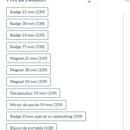
Badge 25 mm
(339)
Badge 38 mm
(338)
Badge 59 mm
(339)
Badge 75 mm
(338)
Magnet 25 mm
(339)
Magnet 38 mm
(339)
Magnet 59 mm
(339)
Décapsuleur 59 mm
(339)
Miroir de poche 59 mm
(339)
Badge 25mm spécial scrapbooking
(339)
Bijoux de portable
(338)