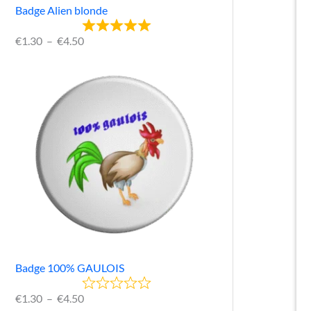
Badge Alien blonde
€
1.30
–
€
4.50
Badge 100% GAULOIS
€
1.30
–
€
4.50