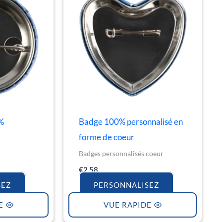
%
Badge 100% personnalisé en
forme de coeur
Badges personnalisés coeur
€
2.58
SEZ
PERSONNALISEZ
E
VUE RAPIDE