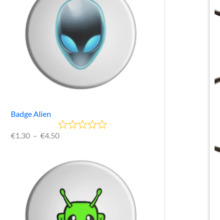
Badge Alien
€
1.30
–
€
4.50