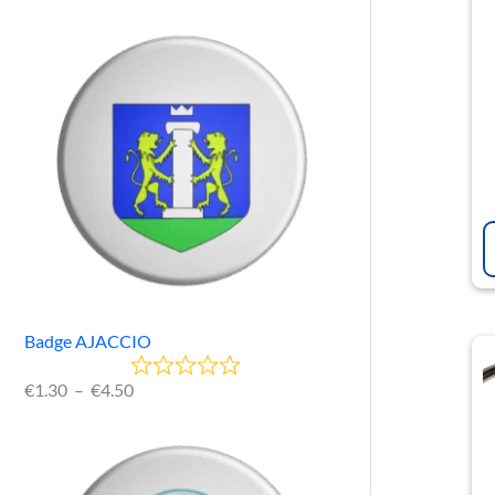
Badge AJACCIO
€
1.30
–
€
4.50