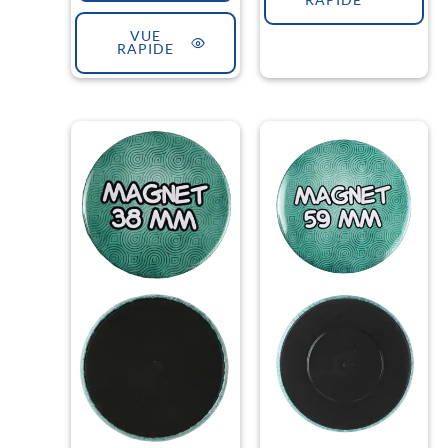
RAPIDE
VUE
RAPIDE