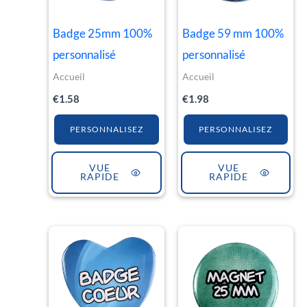
Badge 25mm 100%
Badge 59 mm 100%
personnalisé
personnalisé
Accueil
Accueil
€
1.58
€
1.98
PERSONNALISEZ
PERSONNALISEZ
VUE
VUE
RAPIDE
RAPIDE