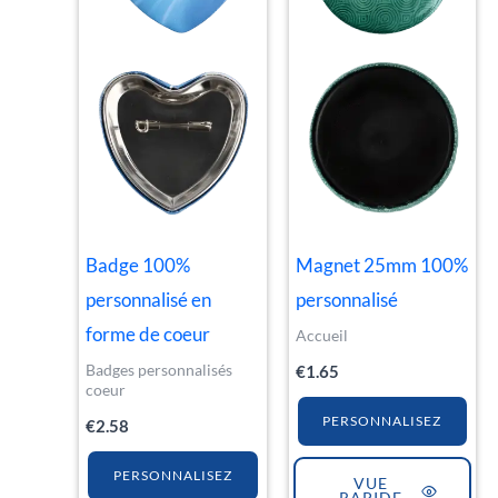
Badge 100%
Magnet 25mm 100%
personnalisé en
personnalisé
forme de coeur
Accueil
Badges personnalisés
€
1.65
coeur
PERSONNALISEZ
€
2.58
PERSONNALISEZ
VUE