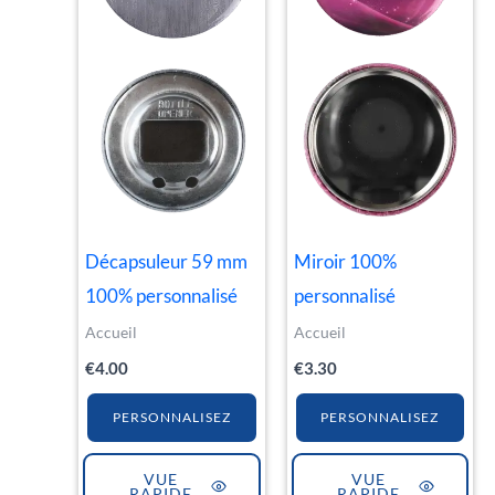
Décapsuleur 59 mm
Miroir 100%
100% personnalisé
personnalisé
Accueil
Accueil
€
4.00
€
3.30
PERSONNALISEZ
PERSONNALISEZ
VUE
VUE
RAPIDE
RAPIDE