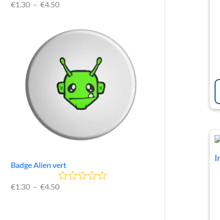
€
1.30
–
€
4.50
Badge Alien vert
€
1.30
–
€
4.50