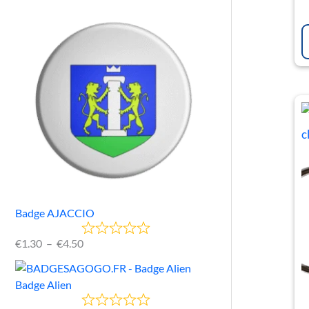
Badge AJACCIO
€
1.30
–
€
4.50
Badge Alien