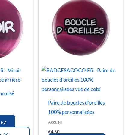
nnalisé
Paire de boucles d’oreilles
100% personnalisées
Accueil
SEZ
€
4.50
E