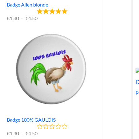
Badge Alien blonde
€
1.30
–
€
4.50
Badge 100% GAULOIS
€
1.30
–
€
4.50