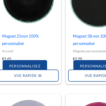
Magnet 25mm 100%
Magnet 38 mm 10
personnalisé
personnalisé
Accueil
Magnets personnalisé
€
1.65
€
2.20
PERSONNALISEZ
PERSONNALI
VUE RAPIDE
VUE RAPID