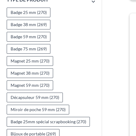
Badge 25 mm
(270)
Badge 38 mm
(269)
Badge 59 mm
(270)
Badge 75 mm
(269)
Magnet 25 mm
(270)
Magnet 38 mm
(270)
Magnet 59 mm
(270)
Décapsuleur 59 mm
(270)
Miroir de poche 59 mm
(270)
Badge 25mm spécial scrapbooking
(270)
Bijoux de portable
(269)