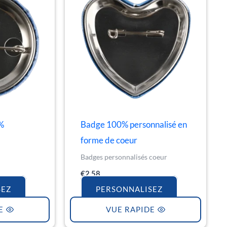
%
Badge 100% personnalisé en
forme de coeur
Badges personnalisés coeur
€
2.58
SEZ
PERSONNALISEZ
E
VUE RAPIDE