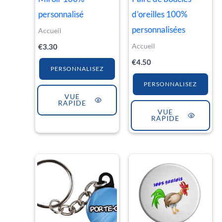
personnalisé
d’oreilles 100%
personnalisées
Accueil
Accueil
€
3.30
€
4.50
PERSONNALISEZ
PERSONNALISEZ
VUE
RAPIDE
VUE
RAPIDE
Plage
Ce
de
produit
prix :
€1.30
a
à
€4.50
plusieurs