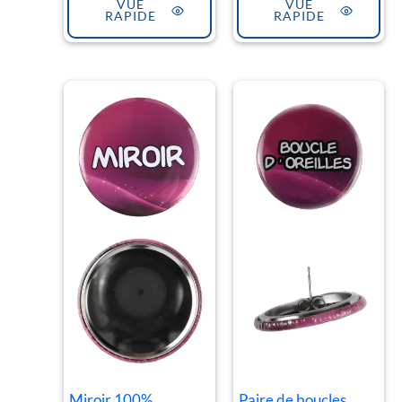
VUE
VUE
RAPIDE
RAPIDE
Miroir 100%
Paire de boucles