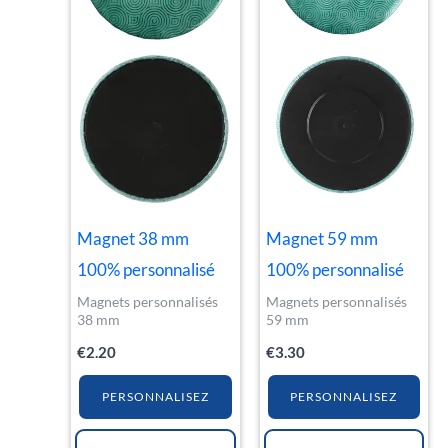
Magnet 38 mm
Magnet 59 mm
100% personnalisé
100% personnalisé
Magnets personnalisés
Magnets personnalisés
38 mm
59 mm
€
2.20
€
3.30
PERSONNALISEZ
PERSONNALISEZ