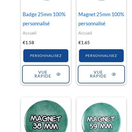
Badge 25mm 100%
Magnet 25mm 100%
personnalisé
personnalisé
Accueil
Accueil
€
1.58
€
1.65
PERSONNALISEZ
PERSONNALISEZ
VUE
VUE
RAPIDE
RAPIDE