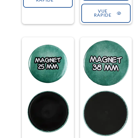
RAPIDE
VUE
RAPIDE