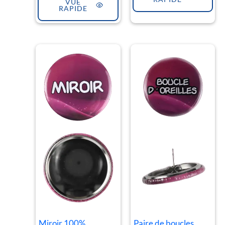
VUE
RAPIDE
Miroir 100%
Paire de boucles