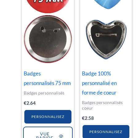
Badges
Badge 100%
personnalisés 75 mm
personnalisé en
forme de coeur
Badges personnalisés
Badges personnalisés
€
2.64
coeur
PERSONNALISEZ
€
2.58
PERSONNALISEZ
VUE