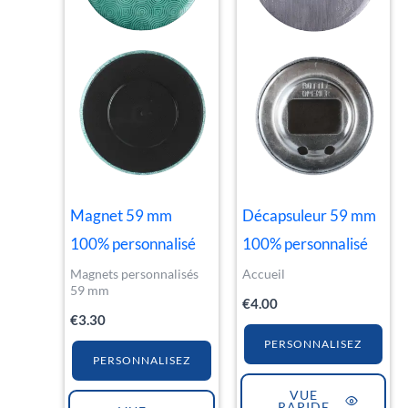
Magnet 59 mm
Décapsuleur 59 mm
100% personnalisé
100% personnalisé
Magnets personnalisés
Accueil
59 mm
€
4.00
€
3.30
PERSONNALISEZ
PERSONNALISEZ
VUE
RAPIDE