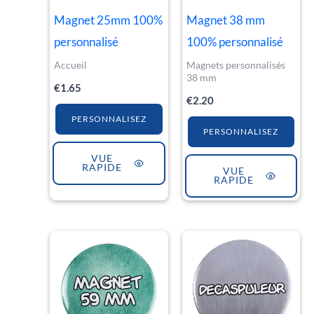
Magnet 25mm 100%
Magnet 38 mm
personnalisé
100% personnalisé
Accueil
Magnets personnalisés
38 mm
€
1.65
€
2.20
PERSONNALISEZ
PERSONNALISEZ
VUE
RAPIDE
VUE
RAPIDE