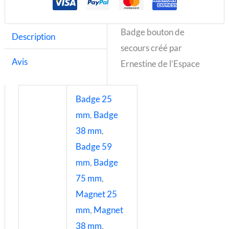
Badge bouton de
Description
secours créé par
Avis
Ernestine de l’Espace
Badge 25
mm
,
Badge
38 mm
,
Badge 59
mm
,
Badge
75 mm
,
Magnet 25
mm
,
Magnet
38 mm
,