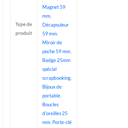
Magnet 59
mm
,
Type de
Décapsuleur
produit
59 mm
,
Miroir de
poche 59 mm
,
Badge 25mm
spécial
scrapbooking
,
Bijoux de
portable
,
Boucles
d'oreilles 25
mm
,
Porte-clé