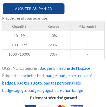
AJOUTER AU PANIER
Quantité
Remise
Prix remisé
10 - 99
10%
-
100 - 999
20%
-
1000 - 10000
30%
-
UGS :
ND
Catégorie :
Badges Ernestine de l'Espace
Étiquettes :
acheter bad
,
badge
,
badge personnalisé
,
badges
,
badges a gogo
,
badges personnalisés
,
badgesagogo
,
badgesagogo.fr
,
creation badge
Paiement sécurisé garanti