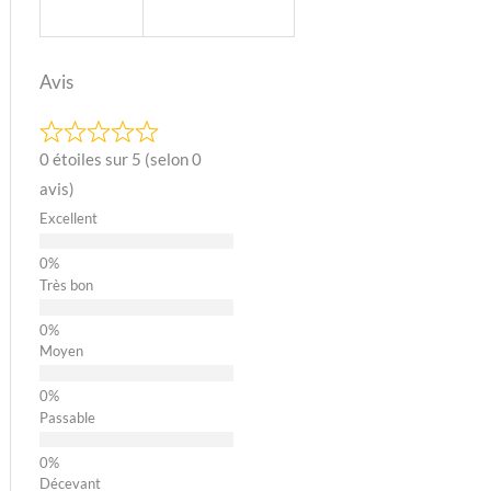
Avis
0 étoiles sur 5 (selon 0
avis)
Excellent
Très bon
Moyen
Passable
Décevant