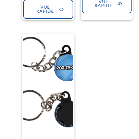
VUE
RAPIDE
VUE
RAPIDE