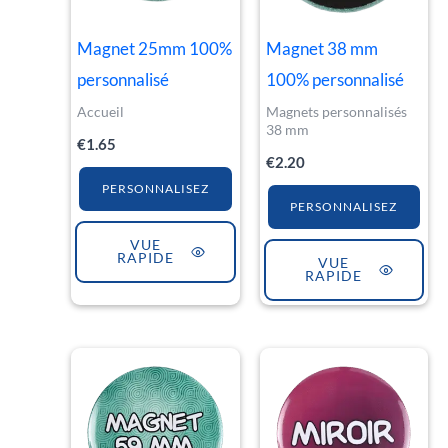
Magnet 25mm 100%
Magnet 38 mm
personnalisé
100% personnalisé
Accueil
Magnets personnalisés
38 mm
€
1.65
€
2.20
PERSONNALISEZ
PERSONNALISEZ
VUE
RAPIDE
VUE
RAPIDE