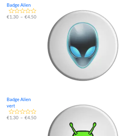
Badge Alien
€
1.30
–
€
4.50
Badge Alien
vert
€
1.30
–
€
4.50