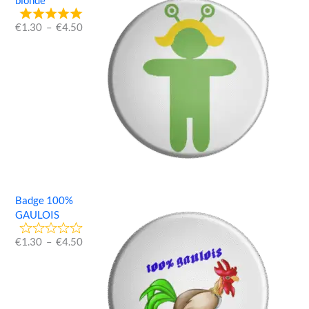
blonde
€
1.30
–
€
4.50
Badge 100%
GAULOIS
€
1.30
–
€
4.50