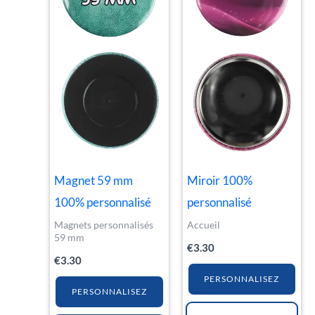
Magnet 59 mm
Miroir 100%
100% personnalisé
personnalisé
Magnets personnalisés
Accueil
59 mm
€
3.30
€
3.30
PERSONNALISEZ
PERSONNALISEZ