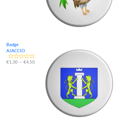
Badge
AJACCIO
€
1.30
–
€
4.50