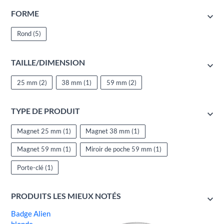
FORME
Rond
(5)
TAILLE/DIMENSION
25 mm
(2)
38 mm
(1)
59 mm
(2)
TYPE DE PRODUIT
Magnet 25 mm
(1)
Magnet 38 mm
(1)
Magnet 59 mm
(1)
Miroir de poche 59 mm
(1)
Porte-clé
(1)
PRODUITS LES MIEUX NOTÉS
Badge Alien