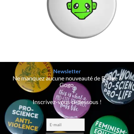
Newsletter
Ne manquez aucune nouveauté de Badge à
Gogo,
Inscrivez-vous ci-dessous !