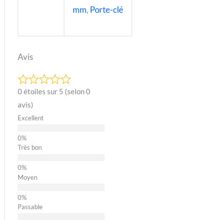
mm
,
Porte-clé
Avis
0 étoiles sur 5 (selon 0
avis)
Excellent
Très bon
Moyen
Passable