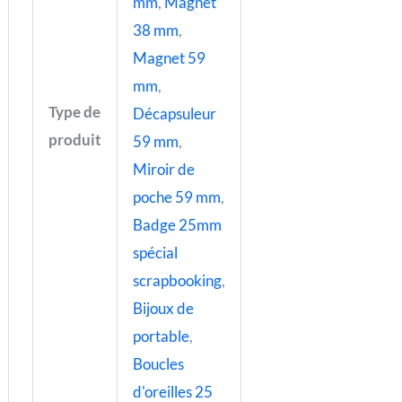
mm
,
Magnet
38 mm
,
Magnet 59
mm
,
Type de
Décapsuleur
produit
59 mm
,
Miroir de
poche 59 mm
,
Badge 25mm
spécial
scrapbooking
,
Bijoux de
portable
,
Boucles
d'oreilles 25