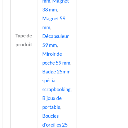
mm
,
Magnet
38 mm
,
Magnet 59
mm
,
Type de
Décapsuleur
produit
59 mm
,
Miroir de
poche 59 mm
,
Badge 25mm
spécial
scrapbooking
,
Bijoux de
portable
,
Boucles
d'oreilles 25