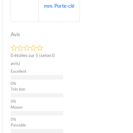
mm
,
Porte-clé
Avis
0 étoiles sur 5 (selon 0
avis)
Excellent
Très bon
Moyen
Passable