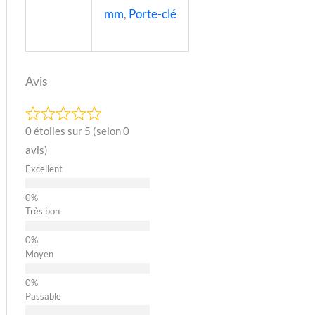
mm
,
Porte-clé
Avis
0 étoiles sur 5 (selon 0
avis)
Excellent
Très bon
Moyen
Passable