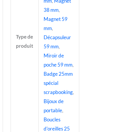
mm
,
Magnet
38 mm
,
Magnet 59
mm
,
Type de
Décapsuleur
produit
59 mm
,
Miroir de
poche 59 mm
,
Badge 25mm
spécial
scrapbooking
,
Bijoux de
portable
,
Boucles
d'oreilles 25