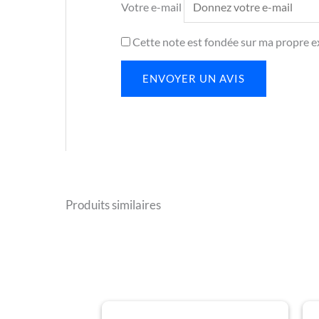
Votre e-mail
Cette note est fondée sur ma propre ex
ENVOYER UN AVIS
Produits similaires
Plage
Ce