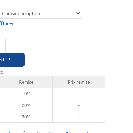
Effacer
NIER
Remise
Prix remisé
10%
-
20%
-
30%
-