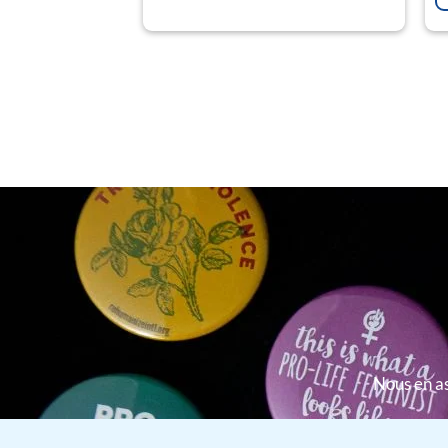
Nous en as