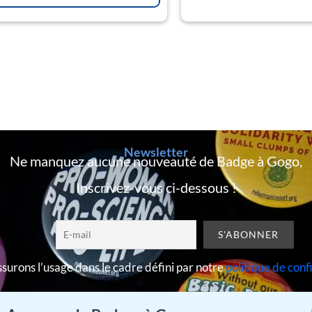
Newsletter
Ne manquez aucune nouveauté de Badge à Gogo,
Inscrivez-vous ci-dessous !
surons l’usage dans le cadre défini par notre
politique de conf