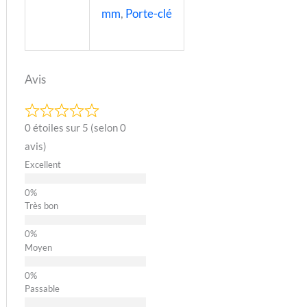
mm
,
Porte-clé
Avis
0 étoiles sur 5 (selon 0
avis)
Excellent
Très bon
Moyen
Passable