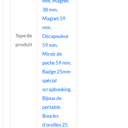
mm
,
Magnet
38 mm
,
Magnet 59
mm
,
Type de
Décapsuleur
produit
59 mm
,
Miroir de
poche 59 mm
,
Badge 25mm
spécial
scrapbooking
,
Bijoux de
portable
,
Boucles
d'oreilles 25