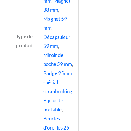
mm
,
Magnet
38 mm
,
Magnet 59
mm
,
Type de
Décapsuleur
produit
59 mm
,
Miroir de
poche 59 mm
,
Badge 25mm
spécial
scrapbooking
,
Bijoux de
portable
,
Boucles
d'oreilles 25