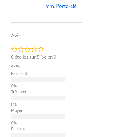
mm
,
Porte-clé
Avis
0 étoiles sur 5 (selon 0
avis)
Excellent
Très bon
Moyen
Passable