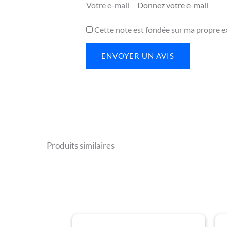
Votre e-mail
Cette note est fondée sur ma propre ex
ENVOYER UN AVIS
Produits similaires
Plage
Ce