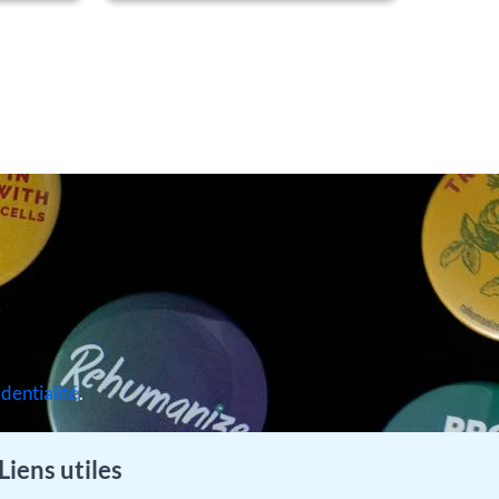
identialité
.
Liens utiles