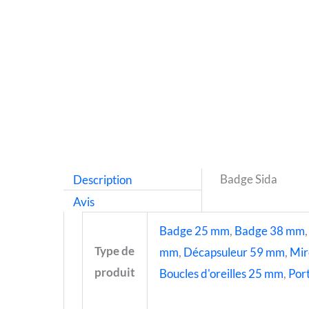
Description
Badge Sida
Avis
Badge 25 mm
,
Badge 38 mm
Type de
mm
,
Décapsuleur 59 mm
,
Mir
produit
Boucles d'oreilles 25 mm
,
Port