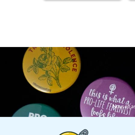
Nous en as