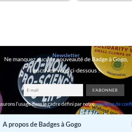
Newsletter
Ne manquez aucune nouveauté de Badge à Gogo,
Inscrivez-vous ci-dessous !
surons l’usage dans le cadre défini par notre
politique de conf
A propos de Badges à Gogo