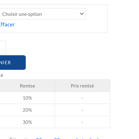
Effacer
NIER
Remise
Prix remisé
10%
-
20%
-
30%
-