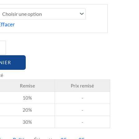
Effacer
NIER
Remise
Prix remisé
10%
-
20%
-
30%
-