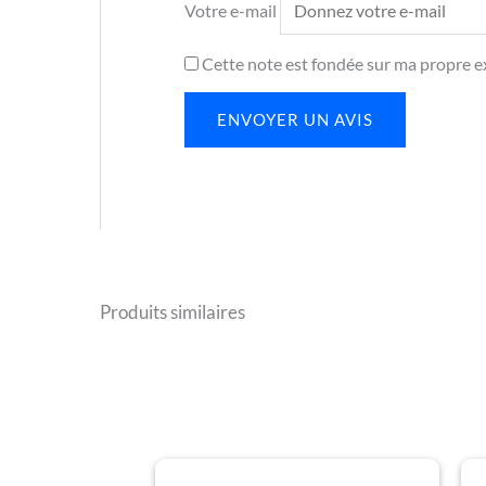
Votre e-mail
Cette note est fondée sur ma propre ex
ENVOYER UN AVIS
Produits similaires
Plage
Ce