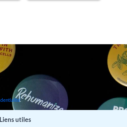
identialité
.
Liens utiles