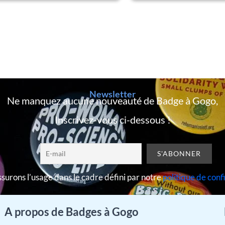
Newsletter
Ne manquez aucune nouveauté de Badge à Gogo,
Inscrivez-vous ci-dessous !
surons l’usage dans le cadre défini par notre
politique de conf
A propos de Badges à Gogo