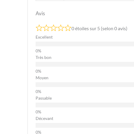
Avis
0 étoiles sur 5 (selon 0 avis)
Excellent
Très bon
Moyen
Passable
Décevant