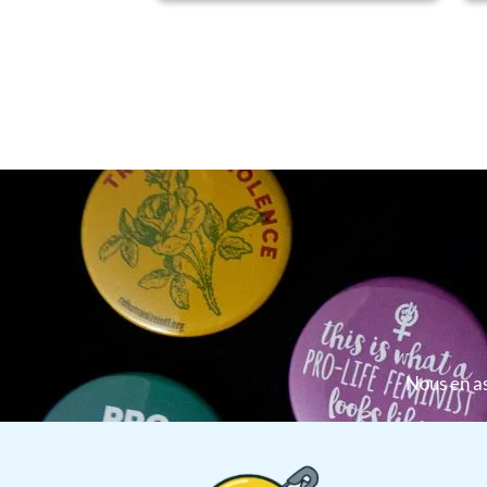
Nous en as