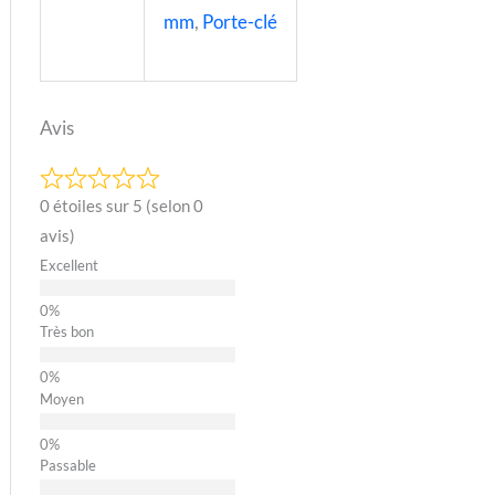
mm
,
Porte-clé
Avis
0 étoiles sur 5 (selon 0
avis)
Excellent
Très bon
Moyen
Passable