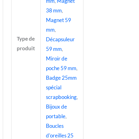
mm
,
Magnet
38 mm
,
Magnet 59
mm
,
Type de
Décapsuleur
produit
59 mm
,
Miroir de
poche 59 mm
,
Badge 25mm
spécial
scrapbooking
,
Bijoux de
portable
,
Boucles
d'oreilles 25