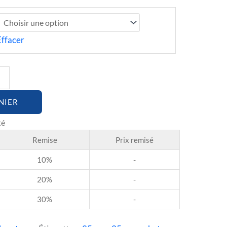
Effacer
NIER
Remise
Prix remisé
10%
-
20%
-
30%
-