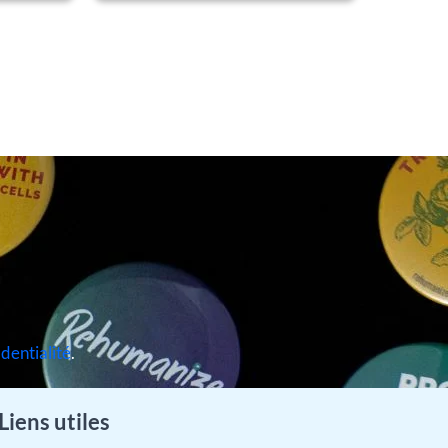
identialité
.
Liens utiles