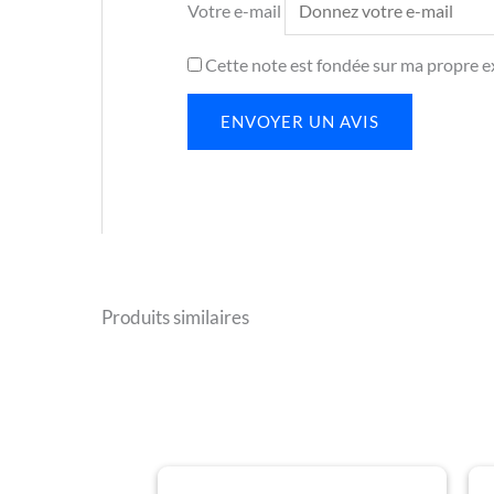
Votre e-mail
Cette note est fondée sur ma propre ex
ENVOYER UN AVIS
Produits similaires
Plage
Ce