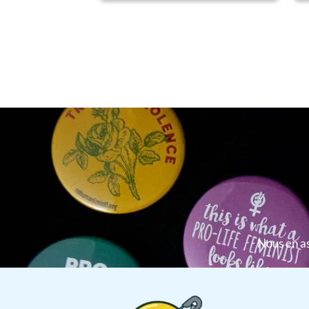
Nous en as