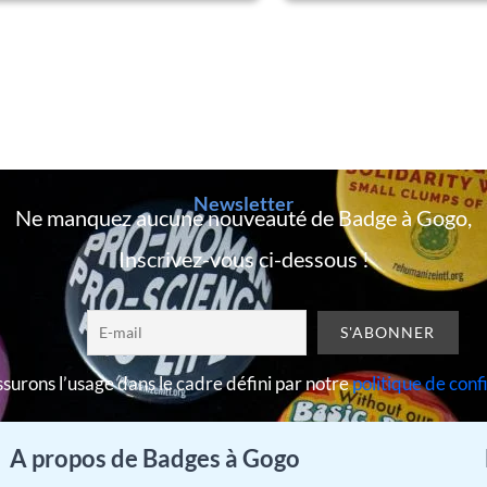
Newsletter
Ne manquez aucune nouveauté de Badge à Gogo,
Inscrivez-vous ci-dessous !
surons l’usage dans le cadre défini par notre
politique de conf
A propos de Badges à Gogo