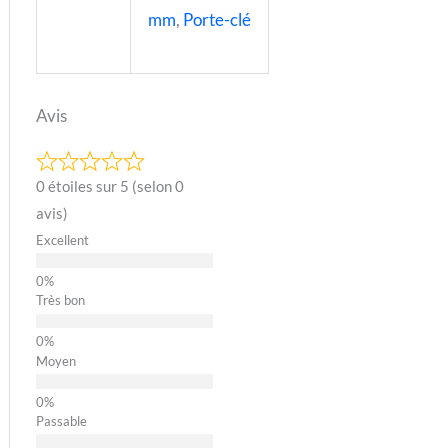
mm
,
Porte-clé
Avis
0 étoiles sur 5 (selon 0
avis)
Excellent
Très bon
Moyen
Passable