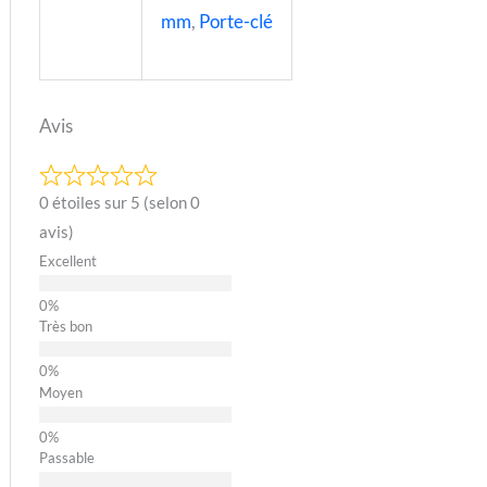
mm
,
Porte-clé
Avis
0 étoiles sur 5 (selon 0
avis)
Excellent
Très bon
Moyen
Passable