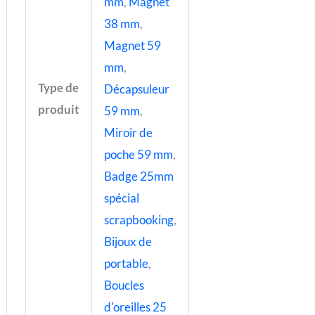
mm
,
Magnet
38 mm
,
Magnet 59
mm
,
Type de
Décapsuleur
produit
59 mm
,
Miroir de
poche 59 mm
,
Badge 25mm
spécial
scrapbooking
,
Bijoux de
portable
,
Boucles
d'oreilles 25