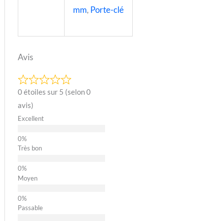
mm
,
Porte-clé
Avis
0 étoiles sur 5 (selon 0
avis)
Excellent
Très bon
Moyen
Passable