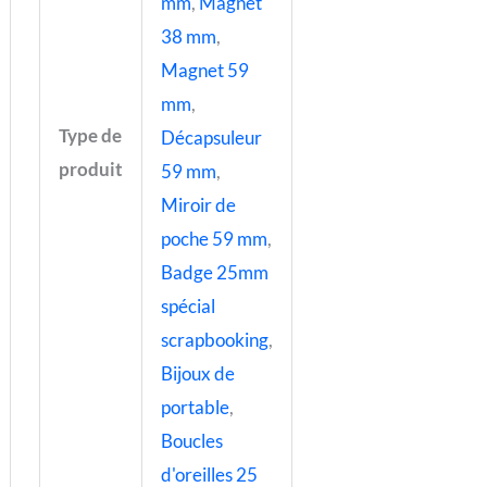
mm
,
Magnet
38 mm
,
Magnet 59
mm
,
Type de
Décapsuleur
produit
59 mm
,
Miroir de
poche 59 mm
,
Badge 25mm
spécial
scrapbooking
,
Bijoux de
portable
,
Boucles
d'oreilles 25