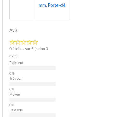
mm
,
Porte-clé
Avis
0 étoiles sur 5 (selon 0
avis)
Excellent
Très bon
Moyen
Passable