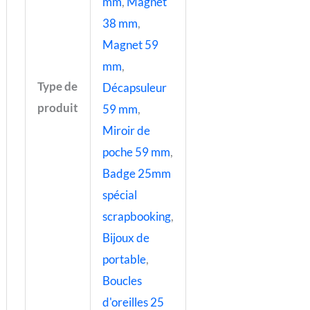
mm
,
Magnet
38 mm
,
Magnet 59
mm
,
Type de
Décapsuleur
produit
59 mm
,
Miroir de
poche 59 mm
,
Badge 25mm
spécial
scrapbooking
,
Bijoux de
portable
,
Boucles
d'oreilles 25