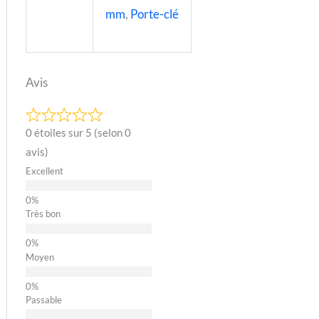
mm
,
Porte-clé
Avis
0 étoiles sur 5 (selon 0
avis)
Excellent
Très bon
Moyen
Passable