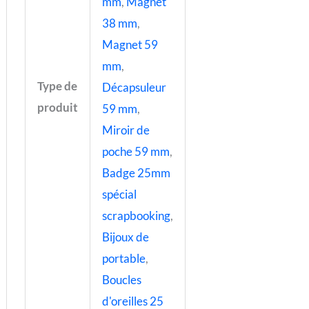
mm
,
Magnet
38 mm
,
Magnet 59
mm
,
Type de
Décapsuleur
produit
59 mm
,
Miroir de
poche 59 mm
,
Badge 25mm
spécial
scrapbooking
,
Bijoux de
portable
,
Boucles
d'oreilles 25