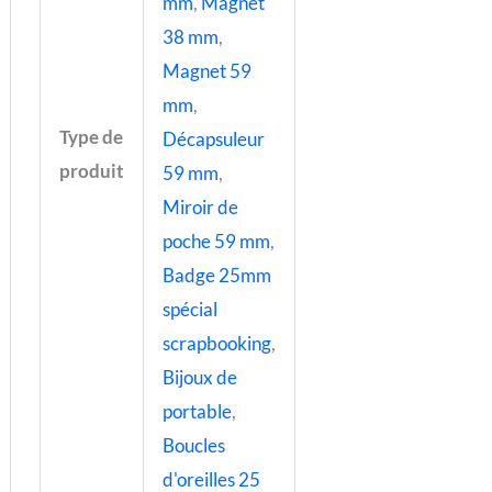
mm
,
Magnet
38 mm
,
Magnet 59
mm
,
Type de
Décapsuleur
produit
59 mm
,
Miroir de
poche 59 mm
,
Badge 25mm
spécial
scrapbooking
,
Bijoux de
portable
,
Boucles
d'oreilles 25