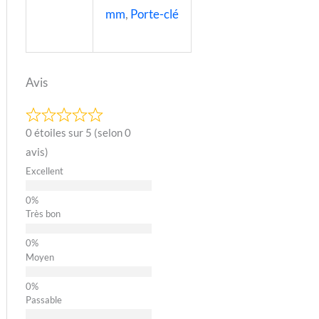
mm
,
Porte-clé
Avis
0 étoiles sur 5 (selon 0
avis)
Excellent
Très bon
Moyen
Passable