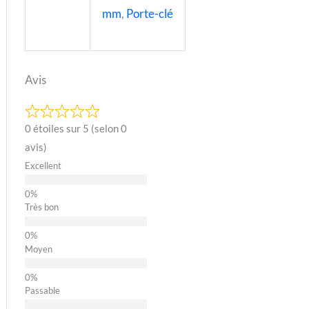
mm
,
Porte-clé
Avis
0 étoiles sur 5 (selon 0
avis)
Excellent
Très bon
Moyen
Passable