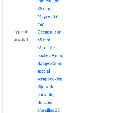
mm
,
Magnet
38 mm
,
Magnet 59
mm
,
Type de
Décapsuleur
produit
59 mm
,
Miroir de
poche 59 mm
,
Badge 25mm
spécial
scrapbooking
,
Bijoux de
portable
,
Boucles
d'oreilles 25