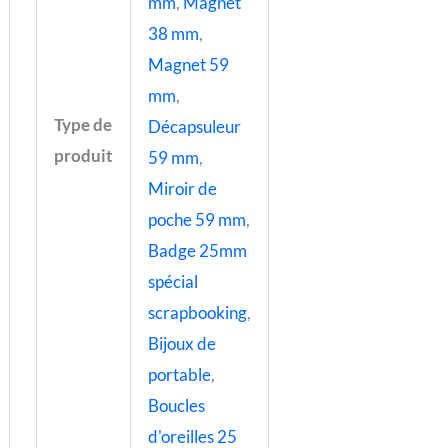
mm
,
Magnet
38 mm
,
Magnet 59
mm
,
Type de
Décapsuleur
produit
59 mm
,
Miroir de
poche 59 mm
,
Badge 25mm
spécial
scrapbooking
,
Bijoux de
portable
,
Boucles
d'oreilles 25