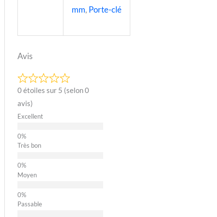
mm
,
Porte-clé
Avis
0 étoiles sur 5 (selon 0
avis)
Excellent
Très bon
Moyen
Passable