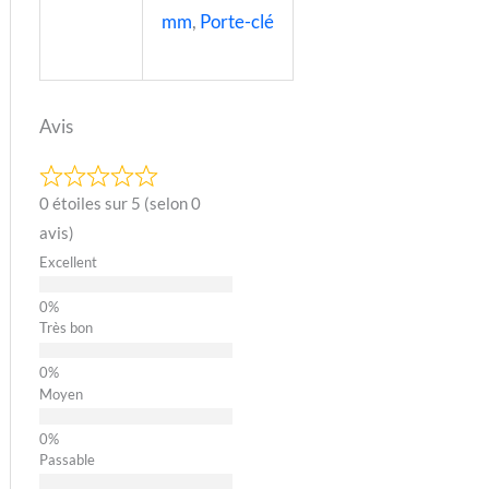
mm
,
Porte-clé
Avis
0 étoiles sur 5 (selon 0
avis)
Excellent
Très bon
Moyen
Passable