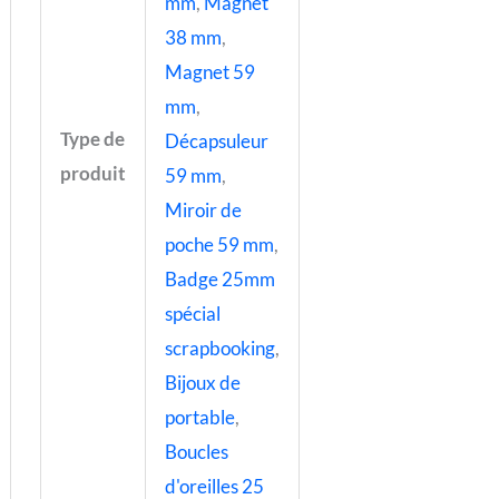
mm
,
Magnet
38 mm
,
Magnet 59
mm
,
Type de
Décapsuleur
produit
59 mm
,
Miroir de
poche 59 mm
,
Badge 25mm
spécial
scrapbooking
,
Bijoux de
portable
,
Boucles
d'oreilles 25