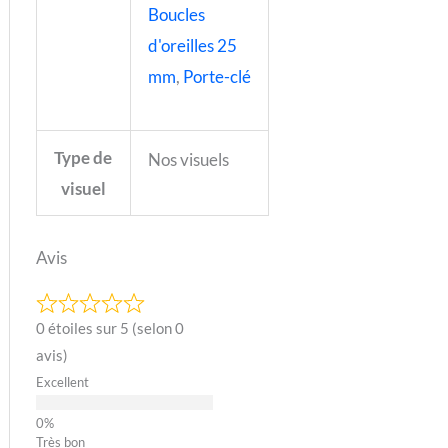
Boucles
d'oreilles 25
mm
,
Porte-clé
Type de
Nos visuels
visuel
Avis
0 étoiles sur 5 (selon 0
avis)
Excellent
Très bon