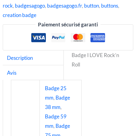
rock
,
badgesagogo
,
badgesagogo.fr
,
button
,
buttons
,
creation badge
Paiement sécurisé garanti
Badge I LOVE Rock’n
Description
Roll
Avis
Badge 25
mm
,
Badge
38 mm
,
Badge 59
mm
,
Badge
75 mm
,