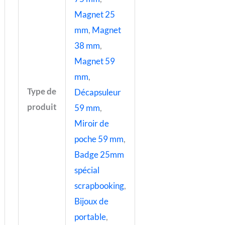
Magnet 25
mm
,
Magnet
38 mm
,
Magnet 59
mm
,
Type de
Décapsuleur
produit
59 mm
,
Miroir de
poche 59 mm
,
Badge 25mm
spécial
scrapbooking
,
Bijoux de
portable
,