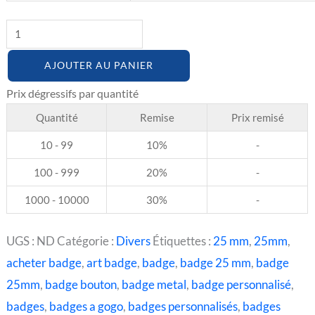
AJOUTER AU PANIER
Quantité
Remise
Prix remisé
10 - 99
10%
-
100 - 999
20%
-
1000 - 10000
30%
-
UGS :
ND
Catégorie :
Divers
Étiquettes :
25 mm
,
25mm
,
acheter badge
,
art badge
,
badge
,
badge 25 mm
,
badge
25mm
,
badge bouton
,
badge metal
,
badge personnalisé
,
badges
,
badges a gogo
,
badges personnalisés
,
badges