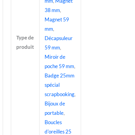
mm
,
Magnet
38 mm
,
Magnet 59
mm
,
Type de
Décapsuleur
produit
59 mm
,
Miroir de
poche 59 mm
,
Badge 25mm
spécial
scrapbooking
,
Bijoux de
portable
,
Boucles
d'oreilles 25