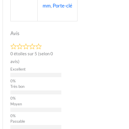
mm
,
Porte-clé
Avis
0 étoiles sur 5 (selon 0
avis)
Excellent
Très bon
Moyen
Passable