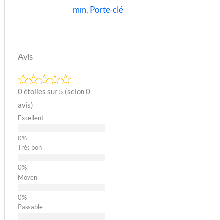
mm
,
Porte-clé
Avis
0 étoiles sur 5 (selon 0
avis)
Excellent
Très bon
Moyen
Passable