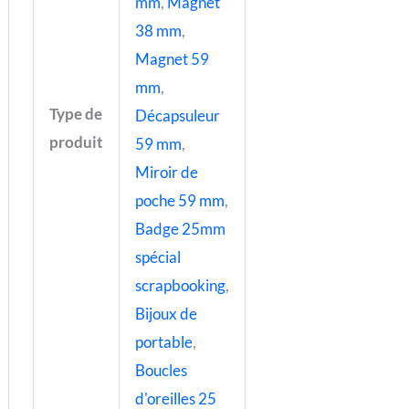
mm
,
Magnet
38 mm
,
Magnet 59
mm
,
Type de
Décapsuleur
produit
59 mm
,
Miroir de
poche 59 mm
,
Badge 25mm
spécial
scrapbooking
,
Bijoux de
portable
,
Boucles
d'oreilles 25