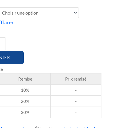
Effacer
NIER
Remise
Prix remisé
10%
-
20%
-
30%
-