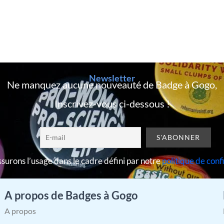
Newsletter
Ne manquez aucune nouveauté de Badge à Gogo,
Inscrivez-vous ci-dessous !
surons l’usage dans le cadre défini par notre
politique de conf
A propos de Badges à Gogo
A propos