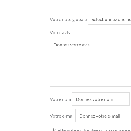
Votre note globale
Votre avis
Votre nom
Votre e-mail
Cette note est fondée sur ma propre ex