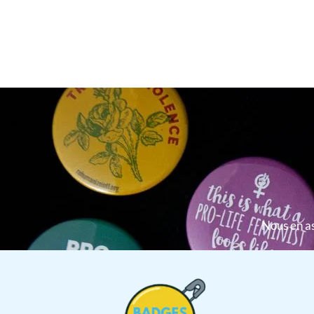
Nous en as