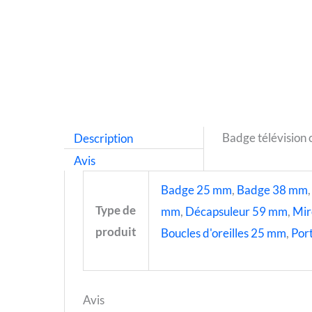
Description
Badge télévision 
Avis
Badge 25 mm
,
Badge 38 mm
Type de
mm
,
Décapsuleur 59 mm
,
Mir
produit
Boucles d'oreilles 25 mm
,
Port
Avis