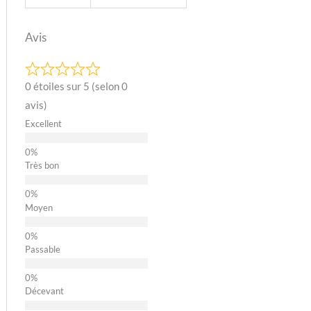
Avis
0 étoiles sur 5 (selon 0
avis)
Excellent
Très bon
Moyen
Passable
Décevant