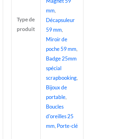
Magnet 59
mm
,
Type de
Décapsuleur
produit
59 mm
,
Miroir de
poche 59 mm
,
Badge 25mm
spécial
scrapbooking
,
Bijoux de
portable
,
Boucles
d'oreilles 25
mm
,
Porte-clé