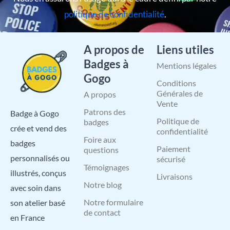
politique de confidentialité
.
A propos de
Liens utiles
Badges à
Mentions légales
Gogo
Conditions
Générales de
A propos
Vente
Patrons des
Badge à Gogo
Politique de
badges
crée et vend des
confidentialité
Foire aux
badges
Paiement
questions
personnalisés ou
sécurisé
Témoignages
illustrés, conçus
Livraisons
Notre blog
avec soin dans
Notre formulaire
son atelier basé
de contact
en France