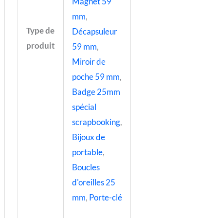
Magnet 59
mm
,
Type de
Décapsuleur
produit
59 mm
,
Miroir de
poche 59 mm
,
Badge 25mm
spécial
scrapbooking
,
Bijoux de
portable
,
Boucles
d'oreilles 25
mm
,
Porte-clé