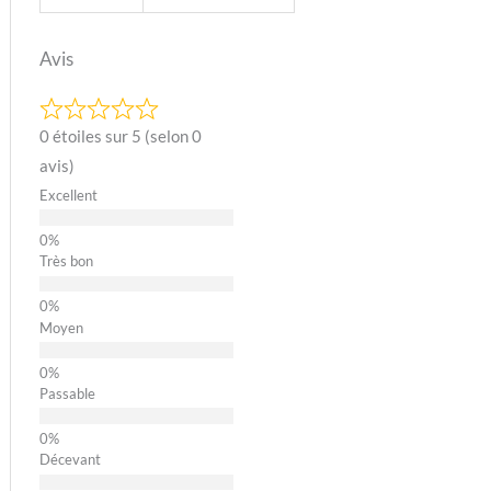
Avis
0 étoiles sur 5 (selon 0
avis)
Excellent
Très bon
Moyen
Passable
Décevant