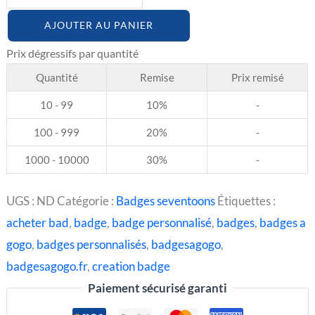
AJOUTER AU PANIER
Quantité
Remise
Prix remisé
10 - 99
10%
-
100 - 999
20%
-
1000 - 10000
30%
-
UGS :
ND
Catégorie :
Badges seventoons
Étiquettes :
acheter bad
,
badge
,
badge personnalisé
,
badges
,
badges a
gogo
,
badges personnalisés
,
badgesagogo
,
badgesagogo.fr
,
creation badge
Paiement sécurisé garanti