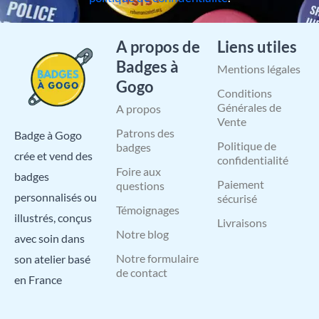
A propos de
Liens utiles
Badges à
Mentions légales
Gogo
Conditions
Générales de
A propos
Vente
Patrons des
Badge à Gogo
Politique de
badges
crée et vend des
confidentialité
Foire aux
badges
Paiement
questions
personnalisés ou
sécurisé
Témoignages
illustrés, conçus
Livraisons
Notre blog
avec soin dans
Notre formulaire
son atelier basé
de contact
en France