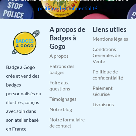
politique de confidentialité
.
A propos de
Liens utiles
Badges à
Mentions légales
Gogo
Conditions
Générales de
A propos
Vente
Patrons des
Badge à Gogo
Politique de
badges
crée et vend des
confidentialité
Foire aux
badges
Paiement
questions
personnalisés ou
sécurisé
Témoignages
illustrés, conçus
Livraisons
Notre blog
avec soin dans
Notre formulaire
son atelier basé
de contact
en France