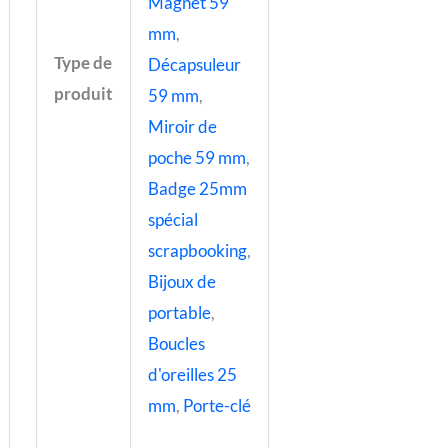
Magnet 59
mm
,
Type de
Décapsuleur
produit
59 mm
,
Miroir de
poche 59 mm
,
Badge 25mm
spécial
scrapbooking
,
Bijoux de
portable
,
Boucles
d'oreilles 25
mm
,
Porte-clé