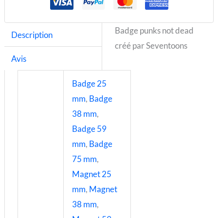
Badge punks not dead
Description
créé par Seventoons
Avis
Badge 25
mm
,
Badge
38 mm
,
Badge 59
mm
,
Badge
75 mm
,
Magnet 25
mm
,
Magnet
38 mm
,