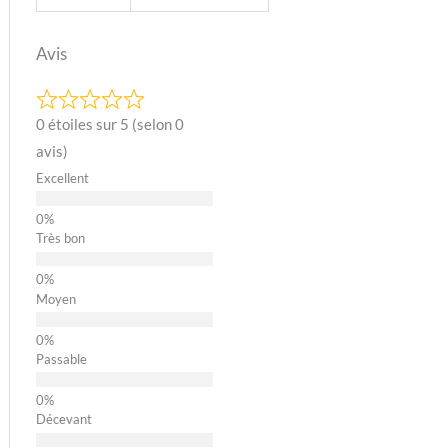
Avis
0 étoiles sur 5 (selon 0
avis)
Excellent
Très bon
Moyen
Passable
Décevant